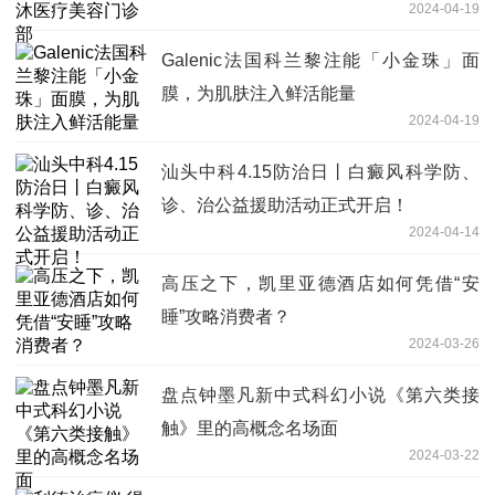
2024-04-19
Galenic法国科兰黎注能「小金珠」面
膜，为肌肤注入鲜活能量
2024-04-19
汕头中科4.15防治日丨白癜风科学防、
诊、治公益援助活动正式开启！
2024-04-14
高压之下，凯里亚德酒店如何凭借“安
睡”攻略消费者？
2024-03-26
盘点钟墨凡新中式科幻小说《第六类接
触》里的高概念名场面
2024-03-22