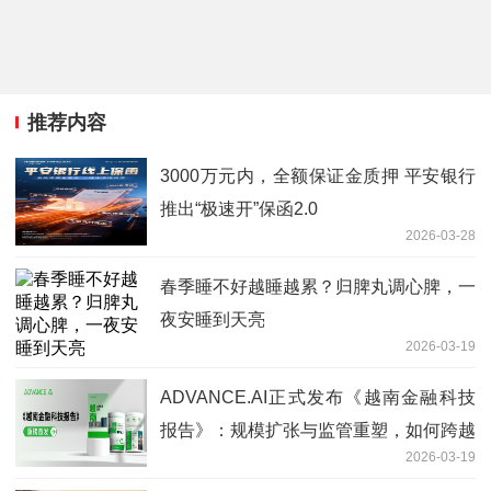
推荐内容
3000万元内，全额保证金质押 平安银行
推出“极速开”保函2.0
2026-03-28
春季睡不好越睡越累？归脾丸调心脾，一
夜安睡到天亮
2026-03-19
ADVANCE.AI正式发布《越南金融科技
报告》：规模扩张与监管重塑，如何跨越
2026-03-19
越南数字金融的“分水岭”？