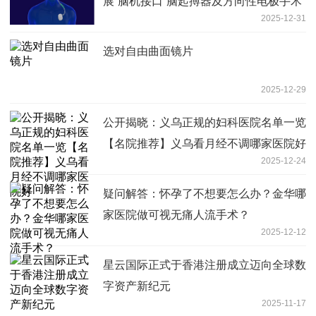
展“脑机接口”脑起搏器及方向性电极手术
2025-12-31
选对自由曲面镜片
2025-12-29
公开揭晓：义乌正规的妇科医院名单一览
【名院推荐】义乌看月经不调哪家医院好
2025-12-24
疑问解答：怀孕了不想要怎么办？金华哪
家医院做可视无痛人流手术？
2025-12-12
星云国际正式于香港注册成立迈向全球数
字资产新纪元
2025-11-17