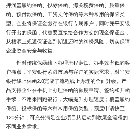
押涵盖履约保函、投标保函、海关税费保函、质量保
函、预付款保函、工资支付保函等六种常用的保函类
型。企业将保证金缴存在银行专属账户，同时凭
平安银
行开出的保函，代替要直接给合作方交的现金保证金，
从根源上规避保证金到期返还时的纠纷风险，切实保障
企业资金安全与
收益。
针对传统保函线下办理流程麻烦、办事效率低的客
户痛点，
平安银行紧跟市场与客户的实际需求，对
平安
银行线上保函2.0完成了流程线上办理的全面升级。产
品支持企业在手机上办理保函的
额度申请、签约和开函
手续，不用来回跑银行，大幅提升办理速度；覆盖履约
保函、投标保函等六种常用保函类型，
额度申请快至
120分钟，可充分满足企业项目从启动到收尾全流程的
不同业务需求。