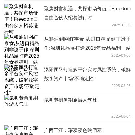
聚焦财富机遇，共探市场价值！Freedom
自由合伙人招募进行时
2025-11-03
从粮油到网红零食,从进口精品到非遗手
作:深圳礼品展打造2025年食品福利一站
2025-09-05
式采购平台
泓阳团队打造多平台实时风控系统，破解
数字资产市场“不确定性”
2025-08-05
昆明老街暑期旅游人气旺
2025-08-04
广西三江：璀璨夜色映侗寨