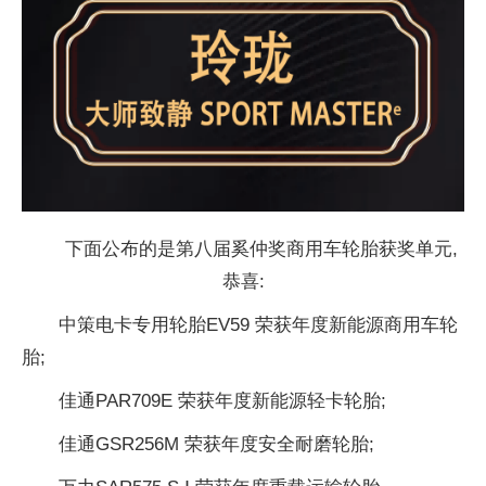
下面公布的是第八届奚仲奖商用车轮胎获奖单元,
恭喜:
中策电卡专用轮胎EV59 荣获年度新能源商用车轮
胎;
佳通PAR709E 荣获年度新能源轻卡轮胎;
佳通GSR256M 荣获年度安全耐磨轮胎;