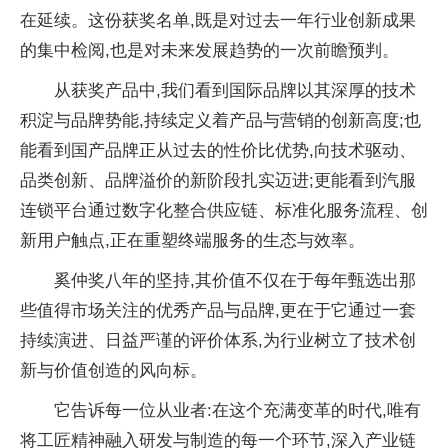
在延续。这份获奖名单,既是对过去一年行业创新成果
的集中检阅,也是对未来发展趋势的一次前瞻预判。
从获奖产品中,我们看到国际品牌以其深厚的技术
积淀与品牌势能,持续定义着产品与营销的创新高度;也
能看到国产品牌正从过去的性价比优势,向技术驱动、
品类创新、品牌溢价的新阶段扎实迈进;更能看到汽服
连锁平台通过数字化整合供应链、标准化服务流程、创
新用户触点,正在重塑终端服务的生态与效率。
奚仲奖八年的坚持,其价值不仅在于每年甄选出那
些值得市场关注的优秀产品与品牌,更在于它通过一套
持续演进、日益严谨的评价体系,为行业树立了技术创
新与价值创造的风向标。
它告诉每一位从业者:在这个充满变革的时代,唯有
将工匠精神融入研发与制造的每一个环节,深入产业链