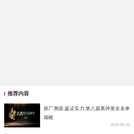
推荐内容
探厂溯源,鉴证实力:第八届奚仲奖全名单
揭晓
2026-05-20