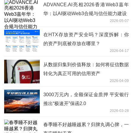
ADVANCE.AI亮相2026香港Web3嘉年
华：以AI驱动Web3合规与信任能力建设
2026-05-07
在HTX存放资产安全吗？深度拆解：你
的资产到底被存放在哪里？
2026-04-17
从数据归集到价值释放：如何将征信数据
转化为真正可用的信用资产
2026-04-09
3000万元内，全额保证金质押 平安银行
推出“极速开”保函2.0
2026-03-28
春季睡不好越睡越累？归脾丸调心脾，一