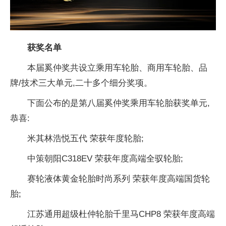
获奖名单
本届奚仲奖共设立乘用车轮胎、商用车轮胎、品
牌/技术三大单元,二十多个细分奖项。
下面公布的是第八届奚仲奖乘用车轮胎获奖单元,
恭喜:
米其林浩悦五代 荣获年度轮胎;
中策朝阳C318EV 荣获年度高端全驭轮胎;
赛轮液体黄金轮胎时尚系列 荣获年度高端国货轮
胎;
江苏通用超级杜仲轮胎千里马CHP8 荣获年度高端