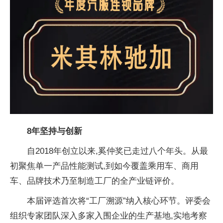
8年坚持与创新
自2018年创立以来,奚仲奖已走过八个年头。从最
初聚焦单一产品性能测试,到如今覆盖乘用车、商用
车、品牌技术乃至制造工厂的全产业链评价。
本届评选首次将“工厂溯源”纳入核心环节。评委会
组织专家团队深入多家入围企业的生产基地,实地考察