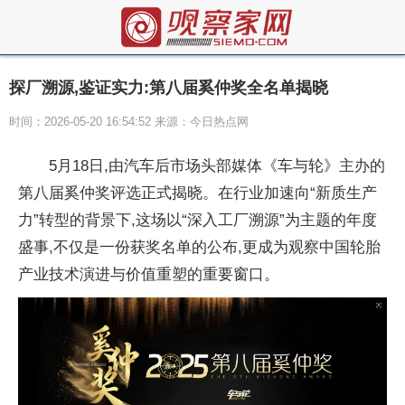
探厂溯源,鉴证实力:第八届奚仲奖全名单揭晓
时间：2026-05-20 16:54:52 来源：今日热点网
5月18日,由汽车后市场头部媒体《车与轮》主办的
第八届奚仲奖评选正式揭晓。在行业加速向“新质生产
力”转型的背景下,这场以“深入工厂溯源”为主题的年度
盛事,不仅是一份获奖名单的公布,更成为观察中国轮胎
产业技术演进与价值重塑的重要窗口。