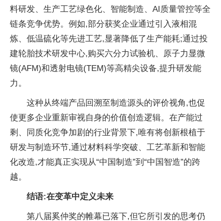
料研发、生产工艺绿色化、智能制造、AI质量管控等全
链条竞争优势。例如,部分获奖企业通过引入液相混
炼、低温硫化等先进工艺,显著降低了生产能耗;通过投
建轮胎技术研发中心,购买六分力试验机、原子力显微
镜(AFM)和透射电镜(TEM)等高精尖设备,提升研发能
力。
这种从终端产品回溯至制造源头的评价视角,也促
使更多企业重新审视自身的价值创造逻辑。在产能过
剩、同质化竞争加剧的行业背景下,唯有将创新根植于
研发与制造环节,通过材料科学突破、工艺革新和智能
化改造,才能真正实现从“中国制造”到“中国智造”的跨
越。
结语:在变革中定义未来
第八届奚仲奖的帷幕已落下,但它所引发的思考仍