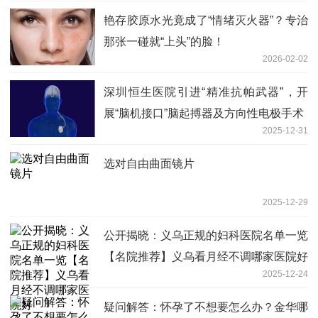
艳存胶原水光竟成了“情绪灭火器”？专治
那张一碰就“上头”的脸！
2026-02-02
深圳恒生医院引进“精准抗帕武器”，开
展“脑机接口”脑起搏器及方向性电极手术
2025-12-31
选对自由曲面镜片
2025-12-29
公开揭晓：义乌正规的妇科医院名单一览
【名院推荐】义乌看月经不调哪家医院好
2025-12-24
疑问解答：怀孕了不想要怎么办？金华哪