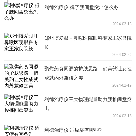
利德治疗仪 得了腰间盘突出怎么办
2024-03-13
郑州博爱眼耳鼻喉医院眼科专家王家良院
长
2024-02-22
聚焦药食同源的护肤思路，俏美韵让女性
成就内外兼修之美
2024-02-19
利德治疗仪三大物理能量助力腰椎间盘突
出
2024-02-18
利德治疗仪 适应症有哪些?