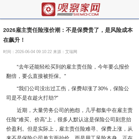
2026雇主责任险涨价潮：不是保费贵了，是风险成本
在飙升！
时间：2026-06-04 09:10:22 来源：艾瑞网
“去年还能轻松买到的雇主责任险，今年要么报价
翻倍，要么直接被拒保。”
“我们公司没出过工伤，保费却涨了30%，保险公
司是不是在趁火打劫?”
近期，大量劳务公司的抱怨，几乎都集中在雇主责
任险“难买、价高”上，很多人默认这是保险公司刻意抬
价盈利。但是实际上，雇主责任险难寻、保费上涨，从
来不是保险公司单方面抬价，而是用工风险本身，正在