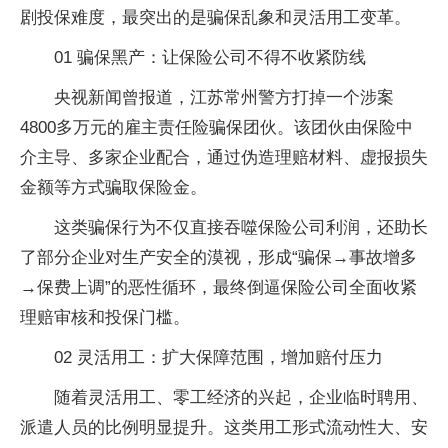
剧投保难度，最突出的是骗保乱象和灵活用工变革。
01 骗保黑产：让保险公司不得不收紧防线
央视新闻曾报道，江苏常州警方打掉一个涉案
4800多万元的雇主责任险骗保团伙。该团伙由保险中
介主导、多家企业配合，通过伪造理赔材料、虚报损失
金额等方式骗取保险金。
这类骗保行为不仅直接吞噬保险公司利润，还助长
了部分企业对生产安全的漠视，形成“骗保→事故增多
→保费上调”的恶性循环，最终倒逼保险公司全面收紧
理赔审核和投保门槛。
02 灵活用工：扩大保障范围，增加赔付压力
随着灵活用工、零工经济的兴起，企业临时聘用、
派遣人员的比例明显提升。这类用工形式流动性大、安