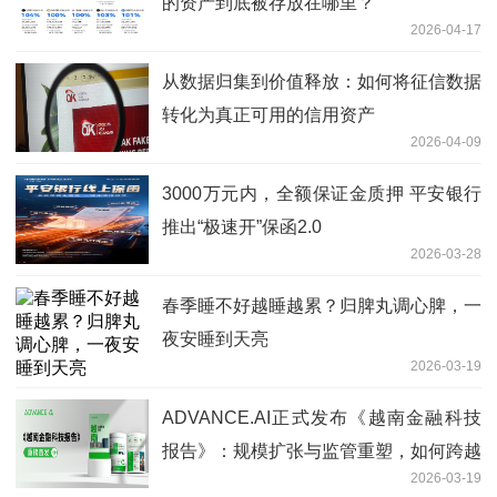
的资产到底被存放在哪里？
2026-04-17
从数据归集到价值释放：如何将征信数据
转化为真正可用的信用资产
2026-04-09
3000万元内，全额保证金质押 平安银行
推出“极速开”保函2.0
2026-03-28
春季睡不好越睡越累？归脾丸调心脾，一
夜安睡到天亮
2026-03-19
ADVANCE.AI正式发布《越南金融科技
报告》：规模扩张与监管重塑，如何跨越
2026-03-19
越南数字金融的“分水岭”？