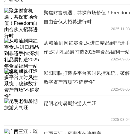
聚焦财富机遇，共探市场价值！Freedom
自由合伙人招募进行时
2025-11-03
从粮油到网红零食,从进口精品到非遗手
作:深圳礼品展打造2025年食品福利一站
2025-09-05
式采购平台
泓阳团队打造多平台实时风控系统，破解
数字资产市场“不确定性”
2025-08-05
昆明老街暑期旅游人气旺
2025-08-04
广西三江：璀璨夜色映侗寨