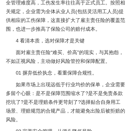
全管理难度高，工伤发生率往往高于正式员工。按照相
关规定，企业需为全体从业人员(包括灵活用工人员)提
供相应的工伤保障，这直接扩大了雇主责任险的覆盖范
围，也进一步推高了保险公司的赔付成本。
4 看清本质，选对保障才是关键
面对雇主责任险“难买、价高”的现实，与其抱怨，
不如正视风险，主动做好风险管控和保障配置。
01 摒弃低价执念，看重保障合规性。
如果市场上出现远低于行业均价的保单，企业需要
多留个心眼：是不是保障范围缩水了?是不是免责条款
挖坑了?是不是理赔条件更苛刻了?选择贴合自身用工
场景、理赔规范的合规产品，才能避免出险后被拒赔的
风险。