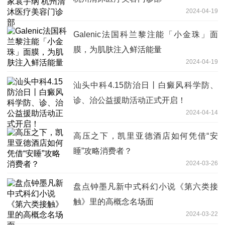
2024-04-19
Galenic法国科兰黎注能「小金珠」面
膜，为肌肤注入鲜活能量
2024-04-19
汕头中科4.15防治日丨白癜风科学防、
诊、治公益援助活动正式开启！
2024-04-14
高压之下，凯里亚德酒店如何凭借“安
睡”攻略消费者？
2024-03-26
盘点钟墨凡新中式科幻小说《第六类接
触》里的高概念名场面
2024-03-22