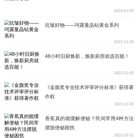
2024-01-03
抗皱好物——珂露曼晶钻黄金系列
2023-12-28
48小时旧厨焕新，焕新厨房就选百能！
2023-12-05
《金旗奖专业技术评审评分标准》获得著
作权
2023-11-03
香蕉真的能缓解便秘？民间常用4种方法
摆脱便秘困扰
2023-10-31