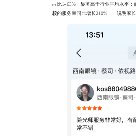
占比达63%，显著高于行业平均水平
校
的服务量同比增长210%——说明家