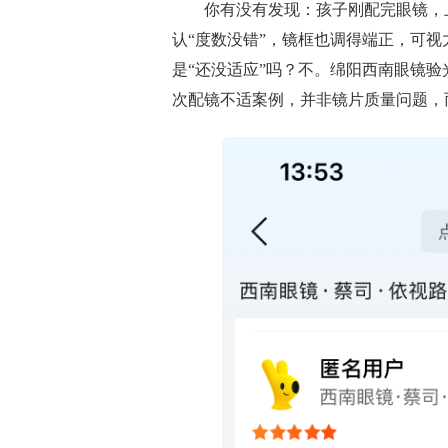
你有没有发现：孩子刚配完眼镜，
认“度数没错”，镜框也调得端正，可
是“还没适应”吗？不。绵阳西南眼镜验
次配镜不适案例，并非镜片质量问题，