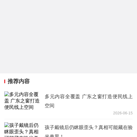
推荐内容
多元内容全覆盖 广东之窗打造便民线上
空间
2026-06-15
孩子戴镜后仍眯眼歪头？真相可能藏在验
光单里！