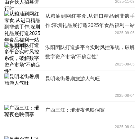
2025-11-03
从粮油到网红零食,从进口精品到非遗手
作:深圳礼品展打造2025年食品福利一站
2025-09-05
式采购平台
泓阳团队打造多平台实时风控系统，破解
数字资产市场“不确定性”
2025-08-05
昆明老街暑期旅游人气旺
2025-08-04
广西三江：璀璨夜色映侗寨
2025-08-04