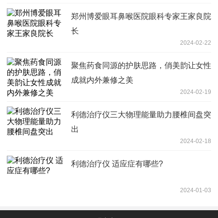
郑州博爱眼耳鼻喉医院眼科专家王家良院
长
2024-02-22
聚焦药食同源的护肤思路，俏美韵让女性
成就内外兼修之美
2024-02-19
利德治疗仪三大物理能量助力腰椎间盘突
出
2024-02-18
利德治疗仪 适应症有哪些?
2024-01-03