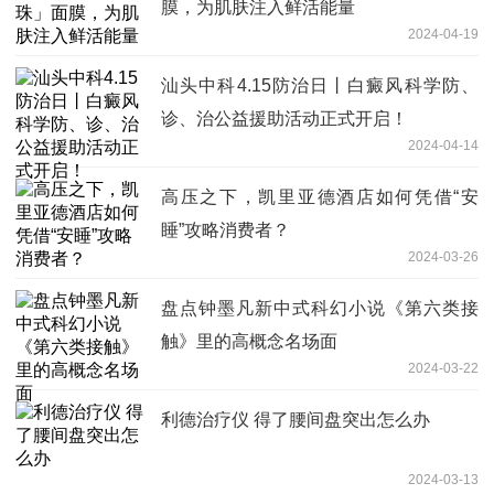
膜，为肌肤注入鲜活能量
2024-04-19
汕头中科4.15防治日丨白癜风科学防、
诊、治公益援助活动正式开启！
2024-04-14
高压之下，凯里亚德酒店如何凭借“安
睡”攻略消费者？
2024-03-26
盘点钟墨凡新中式科幻小说《第六类接
触》里的高概念名场面
2024-03-22
利德治疗仪 得了腰间盘突出怎么办
2024-03-13