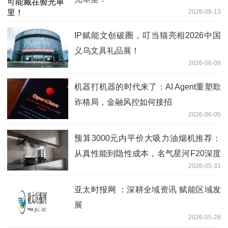
2026-06-13
IP赋能文创破圈，叮当猫亮相2026中国
义乌文具礼品展！
2026-06-08
机器打机器的时代来了：AI Agent重塑欺
诈格局，金融风控如何接招
2026-06-05
预算3000元内平价大吸力油烟机推荐：
从真性能到隐性成本，名气星河F20深度
2026-05-31
拆解
亚太时报网 ：深耕全域资讯 赋能区域发
展
2026-05-28